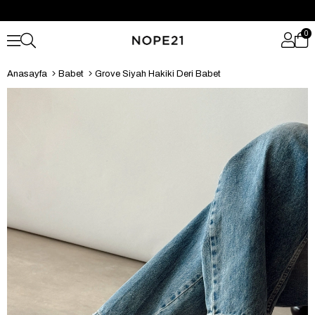
0
Anasayfa
Babet
Grove Siyah Hakiki Deri Babet