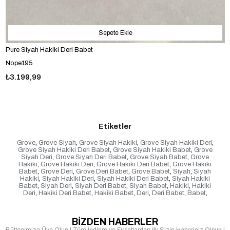
Sepete Ekle
Pure Siyah Hakiki Deri Babet
Nope195
₺3.199,99
Etiketler
Grove
,
Grove Siyah
,
Grove Siyah Hakiki
,
Grove Siyah Hakiki Deri
,
Grove Siyah Hakiki Deri Babet
,
Grove Siyah Hakiki Babet
,
Grove
Siyah Deri
,
Grove Siyah Deri Babet
,
Grove Siyah Babet
,
Grove
Hakiki
,
Grove Hakiki Deri
,
Grove Hakiki Deri Babet
,
Grove Hakiki
Babet
,
Grove Deri
,
Grove Deri Babet
,
Grove Babet
,
Siyah
,
Siyah
Hakiki
,
Siyah Hakiki Deri
,
Siyah Hakiki Deri Babet
,
Siyah Hakiki
Babet
,
Siyah Deri
,
Siyah Deri Babet
,
Siyah Babet
,
Hakiki
,
Hakiki
Deri
,
Hakiki Deri Babet
,
Hakiki Babet
,
Deri
,
Deri Babet
,
Babet
,
BİZDEN HABERLER
Bültenimize Üye Olun ! Tüm İndirim ve Fırsatlardan İlk Sizin Haberiniz Olsun !