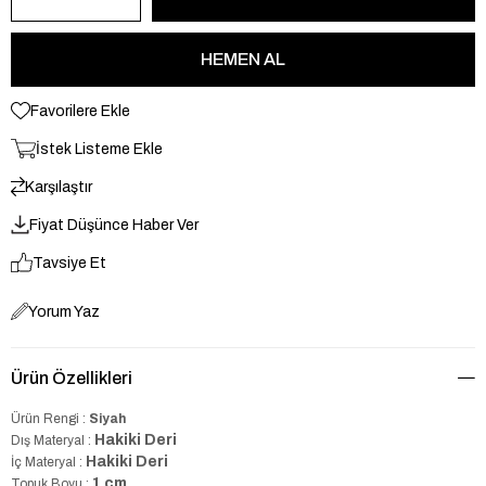
Favorilere Ekle
İstek Listeme Ekle
Karşılaştır
Fiyat Düşünce Haber Ver
Tavsiye Et
Yorum Yaz
Ürün Özellikleri
Ürün Rengi :
Siyah
Hakiki Deri
Dış Materyal :
Hakiki Deri
İç Materyal :
1 cm
Topuk Boyu :