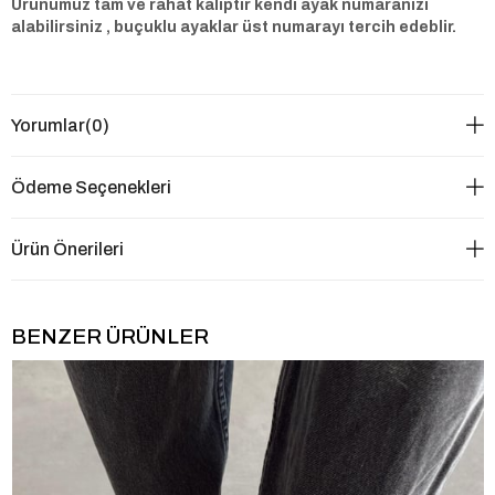
Ürünümüz tam ve rahat kalıptır kendi ayak numaranızı
alabilirsiniz , buçuklu ayaklar üst numarayı tercih edeblir.
Yorumlar
(0)
Ödeme Seçenekleri
Ürün Önerileri
BENZER ÜRÜNLER