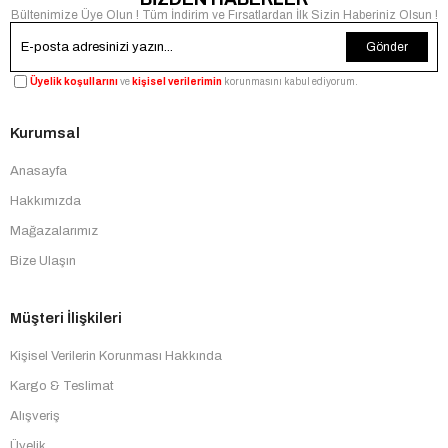
Bültenimize Üye Olun ! Tüm İndirim ve Fırsatlardan İlk Sizin Haberiniz Olsun !
Gönder
Üyelik koşullarını
ve
kişisel verilerimin
korunmasını kabul ediyorum.
Kurumsal
Anasayfa
Hakkımızda
Mağazalarımız
Bize Ulaşın
Müşteri İlişkileri
Kişisel Verilerin Korunması Hakkında
Kargo & Teslimat
Alışveriş
Üyelik