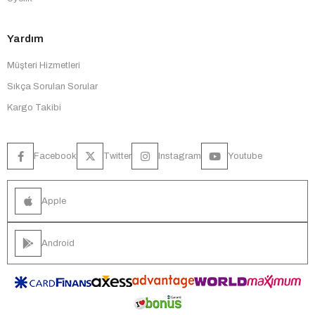
Yardım
Müşteri Hizmetleri
Sıkça Sorulan Sorular
Kargo Takibi
Facebook
Twitter
Instagram
Youtube
Apple
Android