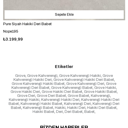
Sepete Ekle
Pure Siyah Hakiki Deri Babet
Nope195
₺3.199,99
Etiketler
Grove
,
Grove Kahverengi
,
Grove Kahverengi Hakiki
,
Grove
Kahverengi Hakiki Deri
,
Grove Kahverengi Hakiki Deri Babet
,
Grove Kahverengi Hakiki Babet
,
Grove Kahverengi Deri
,
Grove
Kahverengi Deri Babet
,
Grove Kahverengi Babet
,
Grove Hakiki
,
Grove Hakiki Deri
,
Grove Hakiki Deri Babet
,
Grove Hakiki Babet
,
Grove Deri
,
Grove Deri Babet
,
Grove Babet
,
Kahverengi
,
Kahverengi Hakiki
,
Kahverengi Hakiki Deri
,
Kahverengi Hakiki Deri
Babet
,
Kahverengi Hakiki Babet
,
Kahverengi Deri
,
Kahverengi Deri
Babet
,
Kahverengi Babet
,
Hakiki
,
Hakiki Deri
,
Hakiki Deri Babet
,
Hakiki Babet
,
Deri
,
Deri Babet
,
Babet
,
BİZDEN HABERLER