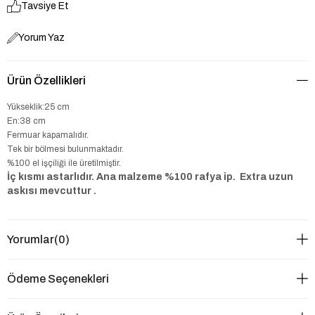
Tavsiye Et
Yorum Yaz
Ürün Özellikleri
Yükseklik:25 cm
En:38 cm
Fermuar kapamalıdır.
Tek bir bölmesi bulunmaktadır.
%100 el işçiliği ile üretilmiştir.
İç kısmı astarlıdır. Ana malzeme %100 rafya ip. Extra uzun
askısı mevcuttur .
Yorumlar
(0)
Ödeme Seçenekleri