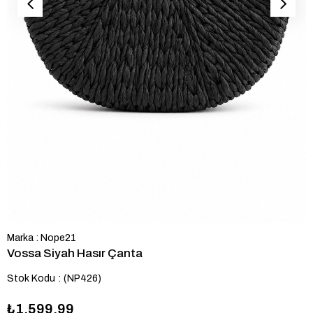
Marka
:
Nope21
Vossa Siyah Hasır Çanta
Stok Kodu
(NP426)
₺1.599,99