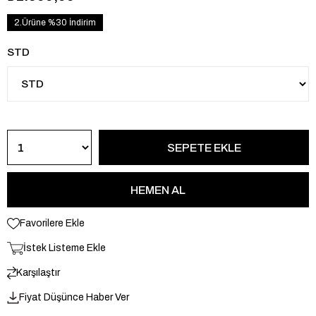
2.Ürüne %30 İndirim
STD
Favorilere Ekle
İstek Listeme Ekle
Karşılaştır
Fiyat Düşünce Haber Ver