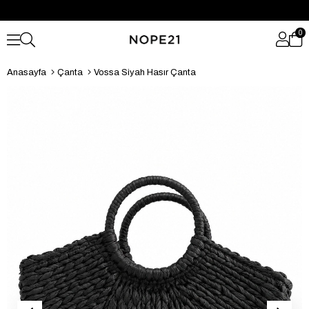
0
Anasayfa
Çanta
Vossa Siyah Hasır Çanta