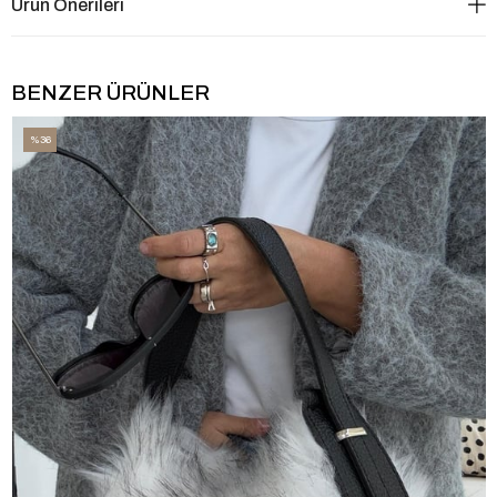
Ürün Önerileri
BENZER ÜRÜNLER
%36