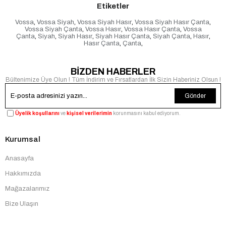
Etiketler
Vossa
,
Vossa Siyah
,
Vossa Siyah Hasır
,
Vossa Siyah Hasır Çanta
,
Vossa Siyah Çanta
,
Vossa Hasır
,
Vossa Hasır Çanta
,
Vossa
Çanta
,
Siyah
,
Siyah Hasır
,
Siyah Hasır Çanta
,
Siyah Çanta
,
Hasır
,
Hasır Çanta
,
Çanta
,
BİZDEN HABERLER
Bültenimize Üye Olun ! Tüm İndirim ve Fırsatlardan İlk Sizin Haberiniz Olsun !
Gönder
Üyelik koşullarını
ve
kişisel verilerimin
korunmasını kabul ediyorum.
Kurumsal
Anasayfa
Hakkımızda
Mağazalarımız
Bize Ulaşın