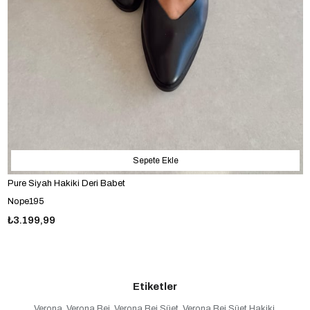
Sepete Ekle
Pure Siyah Hakiki Deri Babet
Nope195
₺3.199,99
Etiketler
Verona
,
Verona Bej
,
Verona Bej Süet
,
Verona Bej Süet Hakiki
,