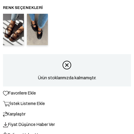
RENK SEÇENEKLERI
Ürün stoklarımızda kalmamıştır.
Favorilere Ekle
İstek Listeme Ekle
Karşılaştır
Fiyat Düşünce Haber Ver