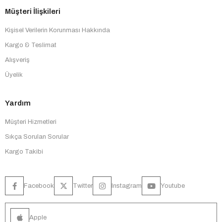
Müşteri İlişkileri
Kişisel Verilerin Korunması Hakkında
Kargo & Teslimat
Alışveriş
Üyelik
Yardım
Müşteri Hizmetleri
Sıkça Sorulan Sorular
Kargo Takibi
Facebook
Twitter
Instagram
Youtube
Apple