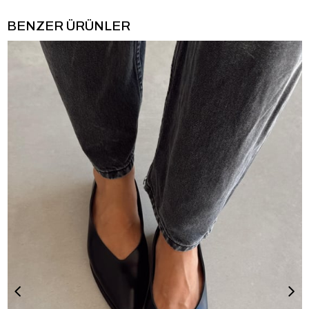
BENZER ÜRÜNLER