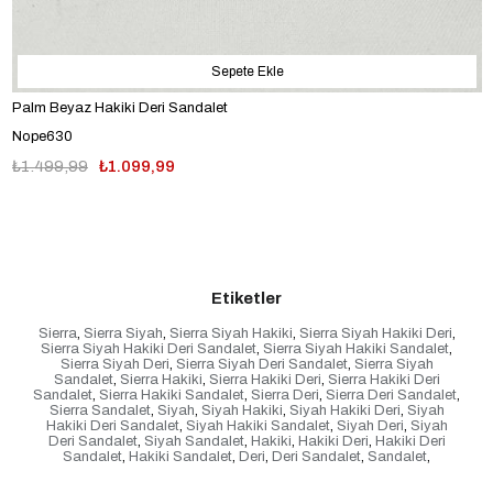
Sepete Ekle
Palm Beyaz Hakiki Deri Sandalet
Nope630
₺1.499,99
₺1.099,99
Etiketler
Sierra
,
Sierra Siyah
,
Sierra Siyah Hakiki
,
Sierra Siyah Hakiki Deri
,
Sierra Siyah Hakiki Deri Sandalet
,
Sierra Siyah Hakiki Sandalet
,
Sierra Siyah Deri
,
Sierra Siyah Deri Sandalet
,
Sierra Siyah
Sandalet
,
Sierra Hakiki
,
Sierra Hakiki Deri
,
Sierra Hakiki Deri
Sandalet
,
Sierra Hakiki Sandalet
,
Sierra Deri
,
Sierra Deri Sandalet
,
Sierra Sandalet
,
Siyah
,
Siyah Hakiki
,
Siyah Hakiki Deri
,
Siyah
Hakiki Deri Sandalet
,
Siyah Hakiki Sandalet
,
Siyah Deri
,
Siyah
Deri Sandalet
,
Siyah Sandalet
,
Hakiki
,
Hakiki Deri
,
Hakiki Deri
Sandalet
,
Hakiki Sandalet
,
Deri
,
Deri Sandalet
,
Sandalet
,