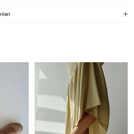
ileri