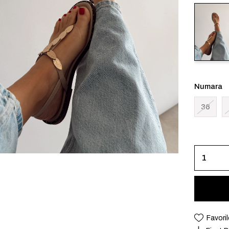
Numara
36
Favoril