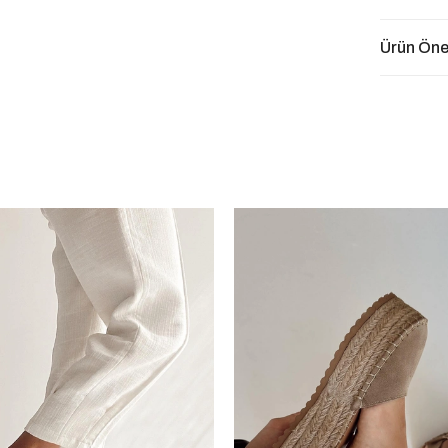
Ürün Öner