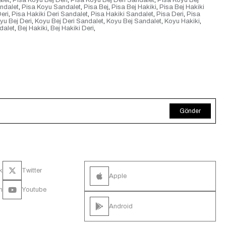
alet
,
Pisa Koyu Bej Deri
,
Pisa Koyu Bej Deri Sandalet
,
Pisa Koyu Bej
ndalet
,
Pisa Koyu Sandalet
,
Pisa Bej
,
Pisa Bej Hakiki
,
Pisa Bej Hakiki
eri
,
Pisa Hakiki Deri Sandalet
,
Pisa Hakiki Sandalet
,
Pisa Deri
,
Pisa
yu Bej Deri
,
Koyu Bej Deri Sandalet
,
Koyu Bej Sandalet
,
Koyu Hakiki
,
dalet
,
Bej Hakiki
,
Bej Hakiki Deri
,
Gönder
k
Twitter
Apple
m
Youtube
Android