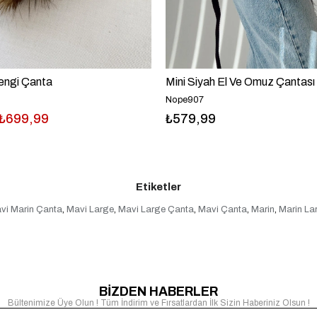
Rengi Çanta
Mini Siyah El Ve Omuz Çantası
Nope907
₺699,99
₺579,99
Etiketler
vi Marin Çanta
,
Mavi Large
,
Mavi Large Çanta
,
Mavi Çanta
,
Marin
,
Marin La
BİZDEN HABERLER
Bültenimize Üye Olun ! Tüm İndirim ve Fırsatlardan İlk Sizin Haberiniz Olsun !