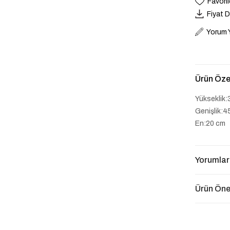
Favoril
Fiyat 
Yorum 
Ürün Özel
Yükseklik:
Genişlik:
En:20 cm
Yorumlar
Ürün Öner