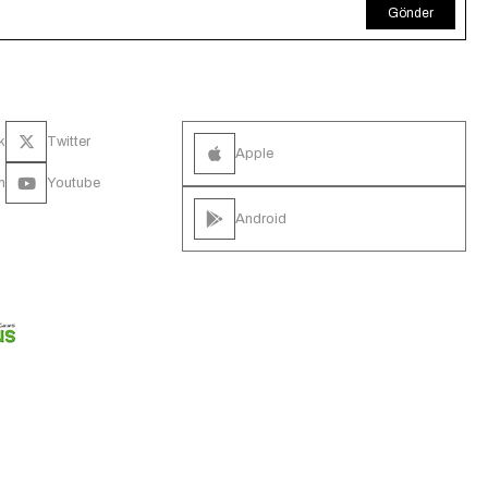
Gönder
k
Twitter
Apple
m
Youtube
Android