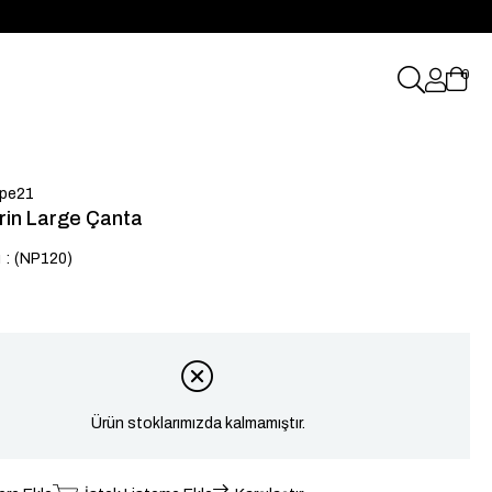
0
pe21
rin Large Çanta
u
(NP120)
Ürün stoklarımızda kalmamıştır.