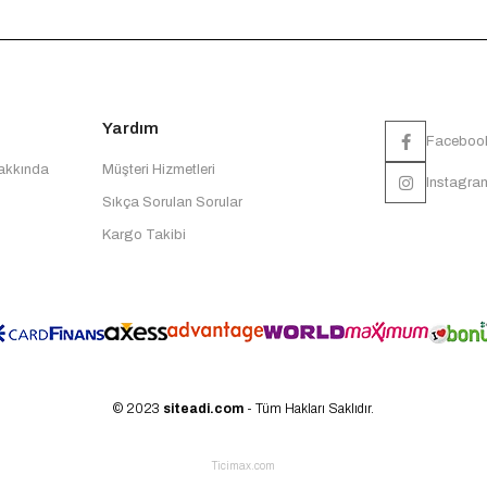
Yardım
Faceboo
Hakkında
Müşteri Hizmetleri
Instagra
Sıkça Sorulan Sorular
Kargo Takibi
© 2023
siteadi.com
- Tüm Hakları Saklıdır.
Ticimax.com