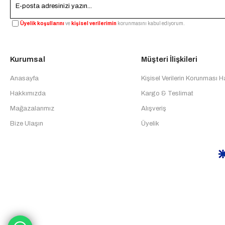
Üyelik koşullarını
ve
kişisel verilerimin
korunmasını kabul ediyorum.
Kurumsal
Müşteri İlişkileri
Anasayfa
Kişisel Verilerin Korunması 
Hakkımızda
Kargo & Teslimat
Mağazalarımız
Alışveriş
Bize Ulaşın
Üyelik