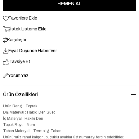
Favorilere Ekle
İstek Listeme Ekle
Karşılaştır
Fiyat Düşünce Haber Ver
Tavsiye Et
Yorum Yaz
Ürün Özellikleri
Ürün Rengi : Toprak
Dış Materyal : Hakiki Deri Süet
İç Materyal : Hakiki Deri
Topuk Boyu : 5 cm
Taban Materyali : Termoligt Taban
Ürünümüz rahat kalıptır , buçuklu ayaklar üst numarayı tercih edebilirler.