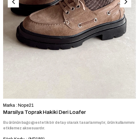
Marka
:
Nope21
Marsilya Toprak Hakiki Deri Loafer
Bu ürünün bağcığı estetik bir detay olarak tasarlanmıştır, ürün kullanımını
etkilemez aksesuardır.