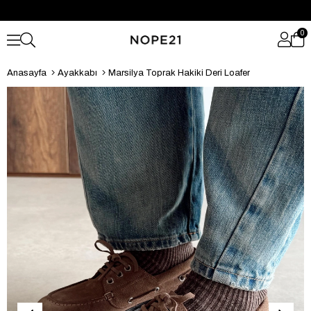
0
Anasayfa
Ayakkabı
Marsilya Toprak Hakiki Deri Loafer