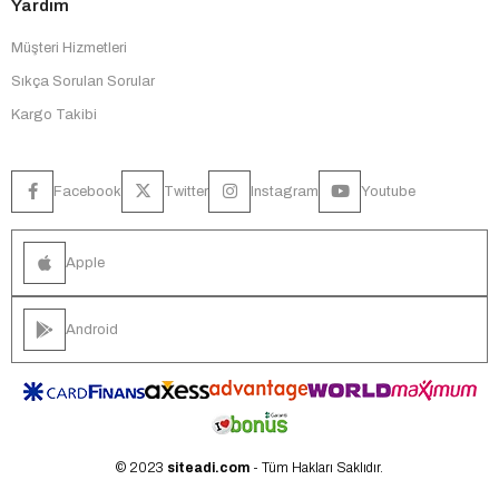
Yardım
Müşteri Hizmetleri
Sıkça Sorulan Sorular
Kargo Takibi
Facebook
Twitter
Instagram
Youtube
Apple
Android
© 2023
siteadi.com
- Tüm Hakları Saklıdır.