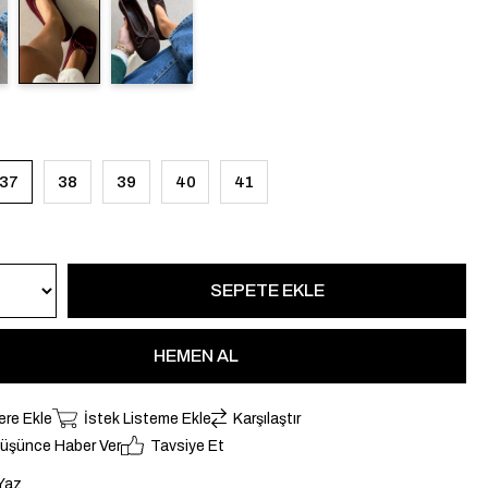
37
38
39
40
41
ere Ekle
İstek Listeme Ekle
Karşılaştır
Düşünce Haber Ver
Tavsiye Et
Yaz