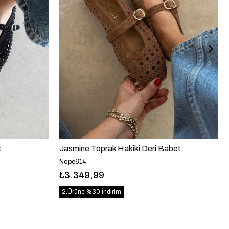
t
Jasmine Toprak Hakiki Deri Babet
Nope614
₺3.349,99
2.Ürüne %30 İndirim