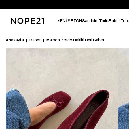
YENİ SEZON
Sandalet
Terlik
Babet
Topu
Anasayfa
Babet
Maison Bordo Hakiki Deri Babet