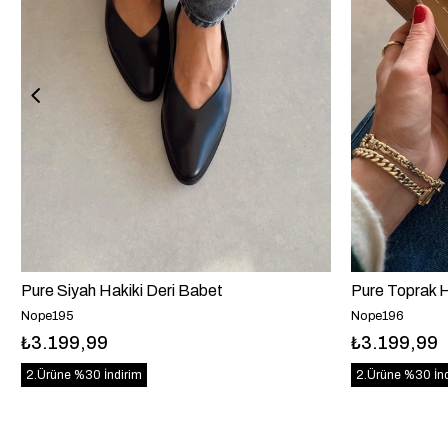
Pure Siyah Hakiki Deri Babet
Pure Toprak H
Nope195
Nope196
₺3.199,99
₺3.199,99
2.Ürüne %30 İndirim
2.Ürüne %30 İnd