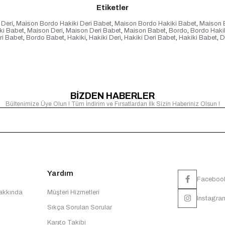
Etiketler
 Deri
,
Maison Bordo Hakiki Deri Babet
,
Maison Bordo Hakiki Babet
,
Maison 
ki Babet
,
Maison Deri
,
Maison Deri Babet
,
Maison Babet
,
Bordo
,
Bordo Haki
ri Babet
,
Bordo Babet
,
Hakiki
,
Hakiki Deri
,
Hakiki Deri Babet
,
Hakiki Babet
,
D
BİZDEN HABERLER
Bültenimize Üye Olun ! Tüm İndirim ve Fırsatlardan İlk Sizin Haberiniz Olsun !
Yardım
Faceboo
Hakkında
Müşteri Hizmetleri
Instagra
Sıkça Sorulan Sorular
Kargo Takibi