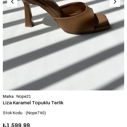
Marka
:
Nope21
Liza Karamel Topuklu Terlik
Stok Kodu
(Nope740)
₺1.599,99