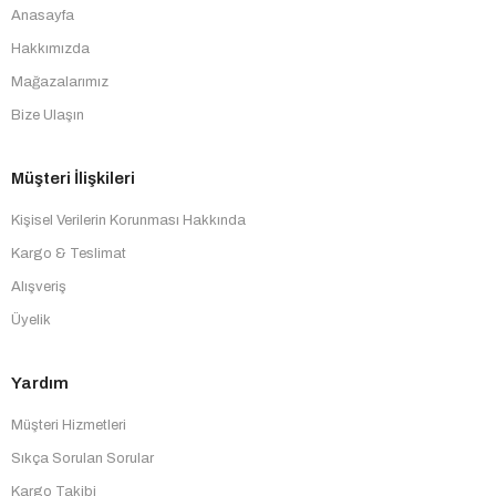
Anasayfa
Hakkımızda
Mağazalarımız
Bize Ulaşın
Müşteri İlişkileri
Kişisel Verilerin Korunması Hakkında
Kargo & Teslimat
Alışveriş
Üyelik
Yardım
Müşteri Hizmetleri
Sıkça Sorulan Sorular
Kargo Takibi