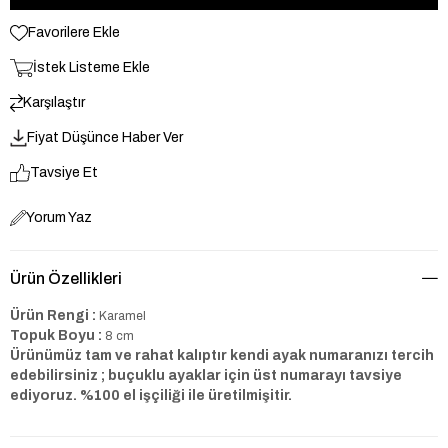
Favorilere Ekle
İstek Listeme Ekle
Karşılaştır
Fiyat Düşünce Haber Ver
Tavsiye Et
Yorum Yaz
Ürün Özellikleri
Ürün Rengi :
Karamel
Topuk Boyu :
8 cm
Ürünümüz tam ve rahat kalıptır kendi ayak numaranızı tercih
edebilirsiniz ; buçuklu ayaklar için üst numarayı tavsiye
ediyoruz. %100 el işçiliği ile üretilmişitir.