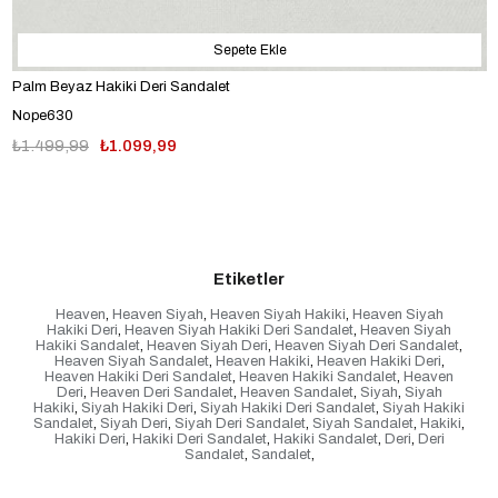
Sepete Ekle
Palm Beyaz Hakiki Deri Sandalet
Nope630
₺1.499,99
₺1.099,99
Etiketler
Heaven
,
Heaven Siyah
,
Heaven Siyah Hakiki
,
Heaven Siyah
Hakiki Deri
,
Heaven Siyah Hakiki Deri Sandalet
,
Heaven Siyah
Hakiki Sandalet
,
Heaven Siyah Deri
,
Heaven Siyah Deri Sandalet
,
Heaven Siyah Sandalet
,
Heaven Hakiki
,
Heaven Hakiki Deri
,
Heaven Hakiki Deri Sandalet
,
Heaven Hakiki Sandalet
,
Heaven
Deri
,
Heaven Deri Sandalet
,
Heaven Sandalet
,
Siyah
,
Siyah
Hakiki
,
Siyah Hakiki Deri
,
Siyah Hakiki Deri Sandalet
,
Siyah Hakiki
Sandalet
,
Siyah Deri
,
Siyah Deri Sandalet
,
Siyah Sandalet
,
Hakiki
,
Hakiki Deri
,
Hakiki Deri Sandalet
,
Hakiki Sandalet
,
Deri
,
Deri
Sandalet
,
Sandalet
,