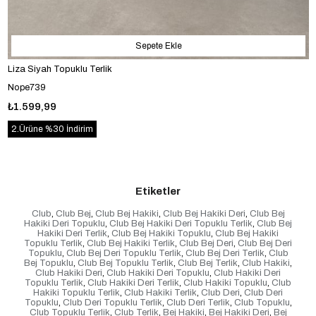
Sepete Ekle
Liza Siyah Topuklu Terlik
Nope739
₺1.599,99
2.Ürüne %30 İndirim
Etiketler
Club
,
Club Bej
,
Club Bej Hakiki
,
Club Bej Hakiki Deri
,
Club Bej
Hakiki Deri Topuklu
,
Club Bej Hakiki Deri Topuklu Terlik
,
Club Bej
Hakiki Deri Terlik
,
Club Bej Hakiki Topuklu
,
Club Bej Hakiki
Topuklu Terlik
,
Club Bej Hakiki Terlik
,
Club Bej Deri
,
Club Bej Deri
Topuklu
,
Club Bej Deri Topuklu Terlik
,
Club Bej Deri Terlik
,
Club
Bej Topuklu
,
Club Bej Topuklu Terlik
,
Club Bej Terlik
,
Club Hakiki
,
Club Hakiki Deri
,
Club Hakiki Deri Topuklu
,
Club Hakiki Deri
Topuklu Terlik
,
Club Hakiki Deri Terlik
,
Club Hakiki Topuklu
,
Club
Hakiki Topuklu Terlik
,
Club Hakiki Terlik
,
Club Deri
,
Club Deri
Topuklu
,
Club Deri Topuklu Terlik
,
Club Deri Terlik
,
Club Topuklu
,
Club Topuklu Terlik
,
Club Terlik
,
Bej Hakiki
,
Bej Hakiki Deri
,
Bej