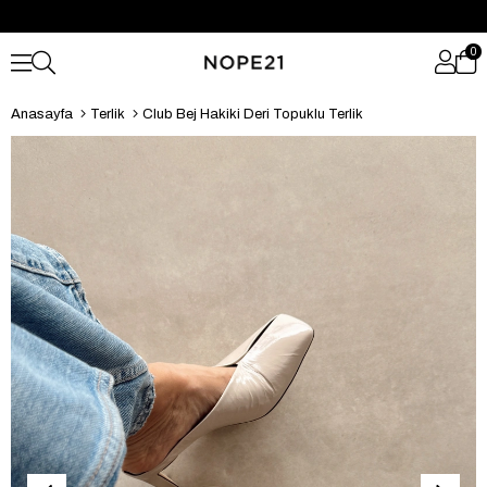
0
Anasayfa
Terlik
Club Bej Hakiki Deri Topuklu Terlik