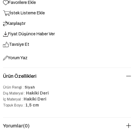
Favorilere Ekle
İstek Listeme Ekle
Karşılaştır
Fiyat Düşünce Haber Ver
Tavsiye Et
Yorum Yaz
Ürün Özellikleri
Ürün Rengi :
Siyah
Hakiki Deri
Dış Materyal :
Hakiki Deri
İç Materyal :
1,5 cm
Topuk Boyu :
Yorumlar
(0)