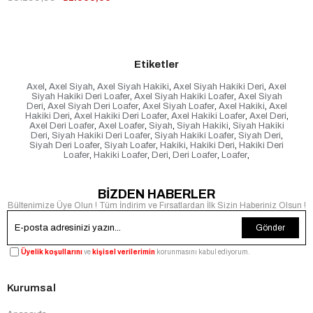
Etiketler
Axel
,
Axel Siyah
,
Axel Siyah Hakiki
,
Axel Siyah Hakiki Deri
,
Axel
Siyah Hakiki Deri Loafer
,
Axel Siyah Hakiki Loafer
,
Axel Siyah
Deri
,
Axel Siyah Deri Loafer
,
Axel Siyah Loafer
,
Axel Hakiki
,
Axel
Hakiki Deri
,
Axel Hakiki Deri Loafer
,
Axel Hakiki Loafer
,
Axel Deri
,
Axel Deri Loafer
,
Axel Loafer
,
Siyah
,
Siyah Hakiki
,
Siyah Hakiki
Deri
,
Siyah Hakiki Deri Loafer
,
Siyah Hakiki Loafer
,
Siyah Deri
,
Siyah Deri Loafer
,
Siyah Loafer
,
Hakiki
,
Hakiki Deri
,
Hakiki Deri
Loafer
,
Hakiki Loafer
,
Deri
,
Deri Loafer
,
Loafer
,
BİZDEN HABERLER
Bültenimize Üye Olun ! Tüm İndirim ve Fırsatlardan İlk Sizin Haberiniz Olsun !
Gönder
Üyelik koşullarını
ve
kişisel verilerimin
korunmasını kabul ediyorum.
Kurumsal