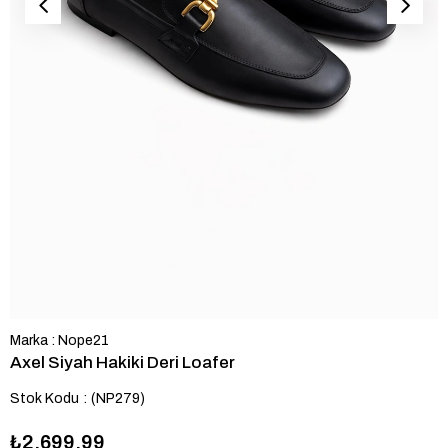
Marka
:
Nope21
Axel Siyah Hakiki Deri Loafer
Stok Kodu
(NP279)
₺2.699,99