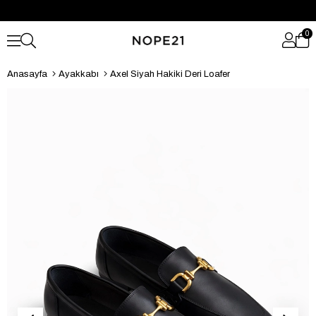
0
Anasayfa
Ayakkabı
Axel Siyah Hakiki Deri Loafer