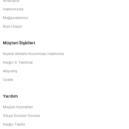
Anasayfa
Hakkımızda
Mağazalarımız
Bize Ulaşın
Müşteri İlişkileri
Kişisel Verilerin Korunması Hakkında
Kargo & Teslimat
Alışveriş
Üyelik
Yardım
Müşteri Hizmetleri
Sıkça Sorulan Sorular
Kargo Takibi