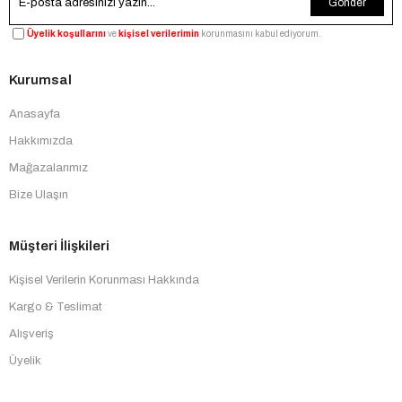
Gönder
Üyelik koşullarını
ve
kişisel verilerimin
korunmasını kabul ediyorum.
Kurumsal
Anasayfa
Hakkımızda
Mağazalarımız
Bize Ulaşın
Müşteri İlişkileri
Kişisel Verilerin Korunması Hakkında
Kargo & Teslimat
Alışveriş
Üyelik