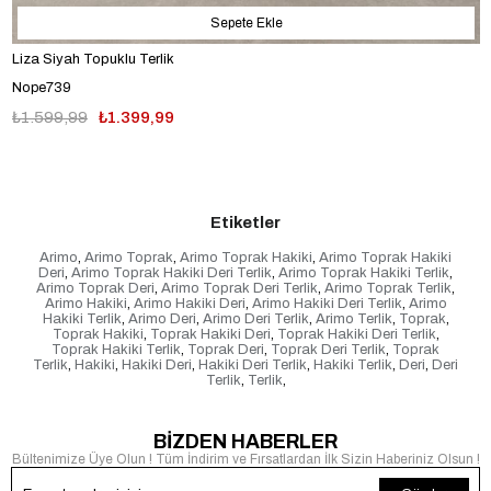
Sepete Ekle
Liza Siyah Topuklu Terlik
Nope739
₺1.599,99
₺1.399,99
Etiketler
Arimo
,
Arimo Toprak
,
Arimo Toprak Hakiki
,
Arimo Toprak Hakiki
Deri
,
Arimo Toprak Hakiki Deri Terlik
,
Arimo Toprak Hakiki Terlik
,
Arimo Toprak Deri
,
Arimo Toprak Deri Terlik
,
Arimo Toprak Terlik
,
Arimo Hakiki
,
Arimo Hakiki Deri
,
Arimo Hakiki Deri Terlik
,
Arimo
Hakiki Terlik
,
Arimo Deri
,
Arimo Deri Terlik
,
Arimo Terlik
,
Toprak
,
Toprak Hakiki
,
Toprak Hakiki Deri
,
Toprak Hakiki Deri Terlik
,
Toprak Hakiki Terlik
,
Toprak Deri
,
Toprak Deri Terlik
,
Toprak
Terlik
,
Hakiki
,
Hakiki Deri
,
Hakiki Deri Terlik
,
Hakiki Terlik
,
Deri
,
Deri
Terlik
,
Terlik
,
BİZDEN HABERLER
Bültenimize Üye Olun ! Tüm İndirim ve Fırsatlardan İlk Sizin Haberiniz Olsun !