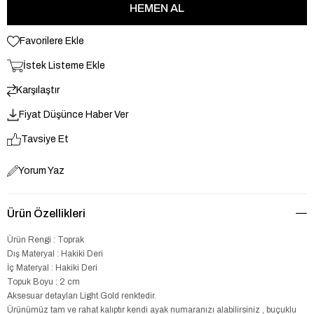
Favorilere Ekle
İstek Listeme Ekle
Karşılaştır
Fiyat Düşünce Haber Ver
Tavsiye Et
Yorum Yaz
Ürün Özellikleri
Ürün Rengi : Toprak
Dış Materyal : Hakiki Deri
İç Materyal : Hakiki Deri
Topuk Boyu : 2 cm
Aksesuar detayları Light Gold renktedir.
Ürünümüz tam ve rahat kalıptır kendi ayak numaranızı alabilirsiniz , buçuklu