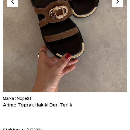
Marka
:
Nope21
Arimo Toprak Hakiki Deri Terlik