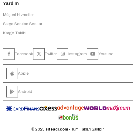
Yardım
Müşteri Hizmetleri
Sıkça Sorulan Sorular
Kargo Takibi
Facebook
Twitter
Instagram
Youtube
Apple
Android
© 2023
siteadi.com
- Tüm Hakları Saklıdır.